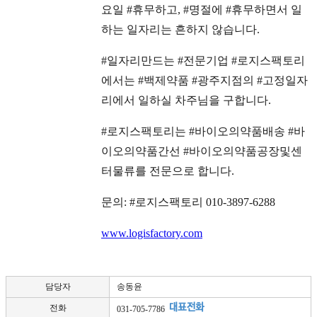
요일 #휴무하고, #명절에 #휴무하면서 일
하는 일자리는 흔하지 않습니다.
#일자리만드는 #전문기업 #로지스팩토리
에서는 #백제약품 #광주지점의 #고정일자
리에서 일하실 차주님을 구합니다.
#로지스팩토리는 #바이오의약품배송 #바
이오의약품간선 #바이오의약품공장및센
터물류를 전문으로 합니다.
문의: #로지스팩토리 010-3897-6288
www.logisfactory.com
담당자
송동윤
전화
031-705-7786