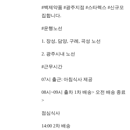
#백제약품 #광주지점 #스타렉스 #신규모
집합니다.
#운행노선
1. 장성, 담양, 구례, 곡성 노선
2. 광주시내 노선
#근무시간
07시 출근: 아침식사 제공
08시~09시 출차 1차 배송> 오전 배송 종료
>
점심식사
14:00 2차 배송