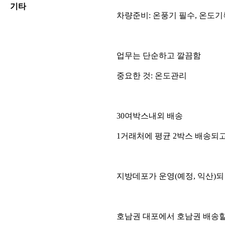
기타
차량준비: 온풍기 필수, 온도기
업무는 단순하고 깔끔함
중요한 것: 온도관리
30여박스내외 배송
1거래처에 평균 2박스 배송되고
지방데포가 운영(예정, 익산)
호남권 대포에서 호남권 배송할 경