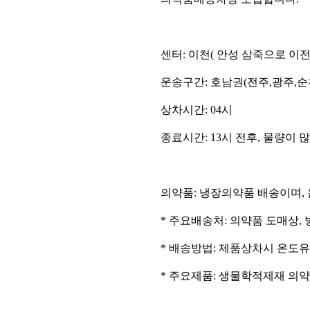
센터: 이천( 안성 삼죽으로 이전
운송구간: 호남권(전주,광주,순
상차시간: 04시
종료시간: 13시 전후, 물량이 
의약품: 냉장의약품 배송이며,
* 주요배송처: 의약품 도매상, 
* 배송방법: 제품상차시 온도
* 주요제품: 생물학적제재 의